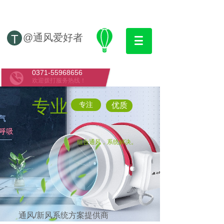
@通风爱好者
T
0371-55968656
欢迎拨打服务热线！
专业
专注
优质
组合通风，系统解决。
通风/新风系统方案提供商