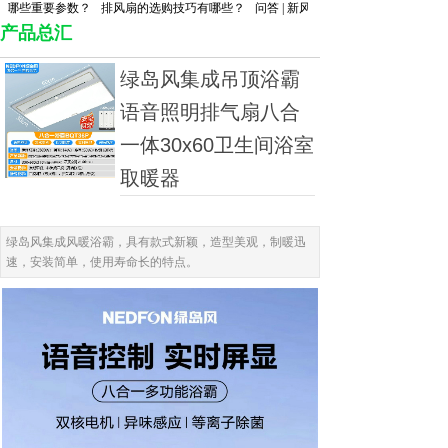
有哪些重要参数？
排风扇的选购技巧有哪些？
问答 | 新风系统有哪些重要参数？
产品总汇
绿岛风集成吊顶浴霸
语音照明排气扇八合
一体30x60卫生间浴室
取暖器
绿岛风集成风暖浴霸，具有款式新颖，造型美观，制暖迅
速，安装简单，使用寿命长的特点。