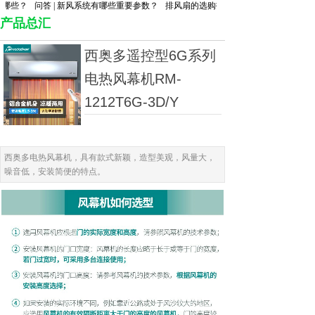
？
问答 | 新风系统有哪些重要参数？
排风扇的选购技巧有哪些？
产品总汇
西奥多遥控型6G系列
电热风幕机RM-
1212T6G-3D/Y
西奥多电热风幕机，具有款式新颖，造型美观，风量大，
噪音低，安装简便的特点。