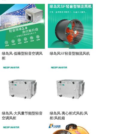
绿岛风-低噪型轻音空调风
绿岛风SF轻音型轴流风机
柜
绿岛风-大风量节能型轻音
绿岛风-离心柜式风机/风
空调风柜
柜/风机箱