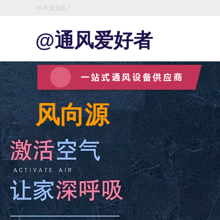
Hi 欢迎光临！
@通风爱好者
一站式通风设备供应商
风向源