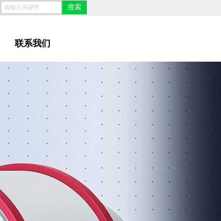
搜索
联系我们