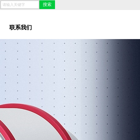
搜索
联系我们