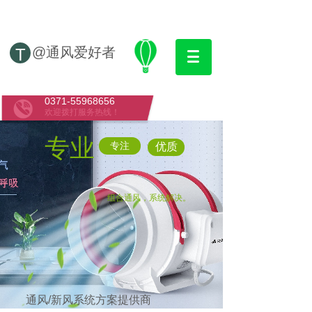
@通风爱好者
T
0371-55968656
欢迎拨打服务热线！
专业
专注
优质
组合通风，系统解决。
通风/新风系统方案提供商